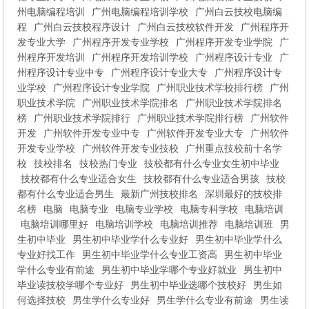
州电脑编程培训
广州电脑编程培训学校
广州白云技校电脑编
程
广州白云技校程序设计
广州白云技校软件开发
广州程序开
发专业大学
广州程序开发专业学校
广州程序开发专业学院
广
州程序开发培训
广州程序开发培训学校
广州程序设计专业
广
州程序设计专业中专
广州程序设计专业大专
广州程序设计专
业学校
广州程序设计专业学院
广州职业技术学校排行榜
广州
职业技术学院
广州职业技术学院排名
广州职业技术学院排名
榜
广州职业技术学院排行
广州职业技术学院排行榜
广州软件
开发
广州软件开发专业中专
广州软件开发专业大专
广州软件
开发专业学校
广州软件开发专业技校
广州重点技校前十名学
校
技校排名
技校热门专业
技校都有什么专业女生初中毕业
技校都有什么专业适合女生
技校都有什么专业适合男孩
技校
都有什么专业适合男生
最新广州技校排名
深圳最好的技校排
名榜
电脑
电脑专业
电脑专业学校
电脑专科学校
电脑培训
电脑培训哪里好
电脑培训学校
电脑培训推荐
电脑培训班
男
生初中毕业
男生初中毕业学什么专业好
男生初中毕业学什么
专业好找工作
男生初中毕业学什么专业工资高
男生初中毕业
学什么专业有前途
男生初中毕业学哪个专业好就业
男生初中
毕业读技校学哪个专业好
男生初中毕业选哪个技校好
男生如
何选择技校
男生学什么专业好
男生学什么专业有前途
男生读