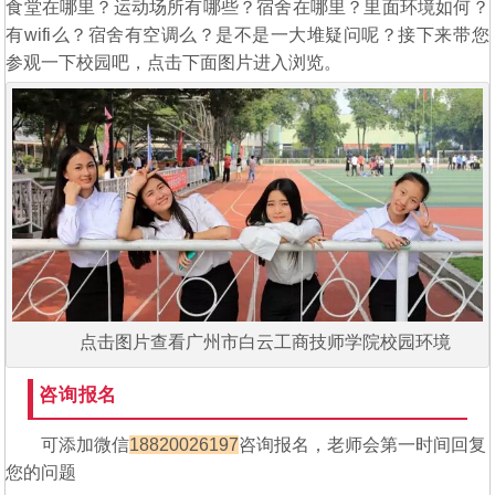
食堂在哪里？运动场所有哪些？宿舍在哪里？里面环境如何？
有wifi么？宿舍有空调么？是不是一大堆疑问呢？接下来带您
参观一下校园吧，点击下面图片进入浏览。
点击图片查看广州市白云工商技师学院校园环境
咨询报名
可添加微信
18820026197
咨询报名，老师会第一时间回复
您的问题