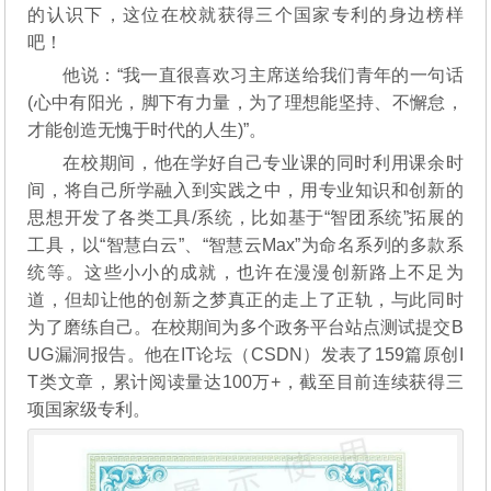
的认识下，这位在校就获得三个国家专利的身边榜样
吧！
他说：“我一直很喜欢习主席送给我们青年的一句话
(心中有阳光，脚下有力量，为了理想能坚持、不懈怠，
才能创造无愧于时代的人生)”。
在校期间，他在学好自己专业课的同时利用课余时
间，将自己所学融入到实践之中，用专业知识和创新的
思想开发了各类工具/系统，比如基于“智团系统”拓展的
工具，以“智慧白云”、“智慧云Max”为命名系列的多款系
统等。这些小小的成就，也许在漫漫创新路上不足为
道，但却让他的创新之梦真正的走上了正轨，与此同时
为了磨练自己。在校期间为多个政务平台站点测试提交B
UG漏洞报告。他在IT论坛（CSDN）发表了159篇原创I
T类文章，累计阅读量达100万+，截至目前连续获得三
项国家级专利。