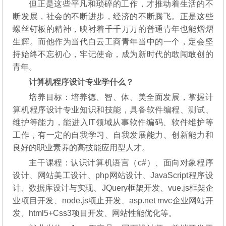
但正是这些平凡和琐碎的工作，才推动着生活的不
断发展，社会的不断进步，经济的不断腾飞。正是这些
螺丝钉板的精神，映衬着千千万万的普通青年也能熠熠
生辉。而他作为当代白云工商青年当中的一个，定会坚
持始终不忘初心，牢记使命，成为新时代的敢闯敢创的
青年。
计算机程序设计专业学什么？
培养目标：培养德、智、体、美全面发展，掌握计
算机程序设计专业知识和技能，具备软件编程、测试、
维护等能力，能进入IT领域从事软件编码、软件维护等
工作，有一定的自我学习、自我发展能力、创新能力和
良好的职业素养的高技能应用型人才。
主干课程：认识计算机语言（c#）、面向对象程序
设计、网站美工设计、php网站设计、JavaScript程序设
计、数据库设计与实现、JQuery框架开发、vue.js框架企
业项目开发、node.js项止开发、asp.net mvc企业网站开
发、html5+Css3项目开发、网站性能优化等。