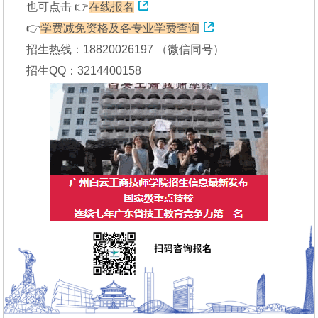
也可点击 👉
在线报名
👉
学费减免资格及各专业学费查询
招生热线：18820026197 （微信同号）
招生QQ：3214400158