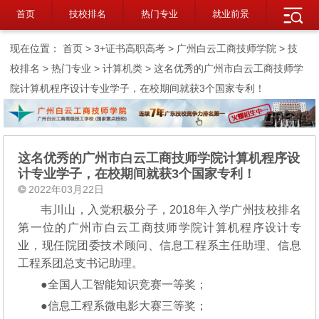
首页
技校排名
热门专业
就业前景
现在位置：
首页
>
3+证书高职高考
>
广州白云工商技师学院
>
技
校排名
>
热门专业
>
计算机类
> 这名优秀的广州市白云工商技师学
院计算机程序设计专业学子，在校期间就获3个国家专利！
这名优秀的广州市白云工商技师学院计算机程序设
计专业学子，在校期间就获3个国家专利！
2022年03月22日
韦川山，入党积极分子，2018年入学广州技校排名
第一位的广州市白云工商技师学院计算机程序设计专
业，现任院团委技术顾问、信息工程系主任助理、信息
工程系团总支书记助理。
●全国人工智能知识竞赛一等奖；
●信息工程系微电影大赛三等奖；