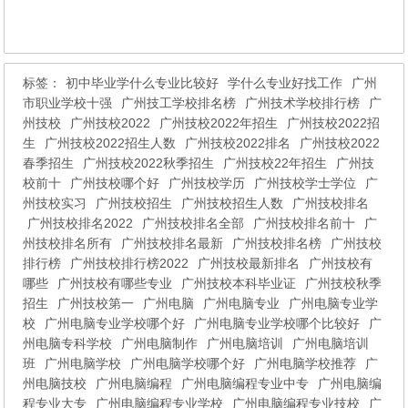
标签：
初中毕业学什么专业比较好
学什么专业好找工作
广州
市职业学校十强
广州技工学校排名榜
广州技术学校排行榜
广
州技校
广州技校2022
广州技校2022年招生
广州技校2022招
生
广州技校2022招生人数
广州技校2022排名
广州技校2022
春季招生
广州技校2022秋季招生
广州技校22年招生
广州技
校前十
广州技校哪个好
广州技校学历
广州技校学士学位
广
州技校实习
广州技校招生
广州技校招生人数
广州技校排名
广州技校排名2022
广州技校排名全部
广州技校排名前十
广
州技校排名所有
广州技校排名最新
广州技校排名榜
广州技校
排行榜
广州技校排行榜2022
广州技校最新排名
广州技校有
哪些
广州技校有哪些专业
广州技校本科毕业证
广州技校秋季
招生
广州技校第一
广州电脑
广州电脑专业
广州电脑专业学
校
广州电脑专业学校哪个好
广州电脑专业学校哪个比较好
广
州电脑专科学校
广州电脑制作
广州电脑培训
广州电脑培训
班
广州电脑学校
广州电脑学校哪个好
广州电脑学校推荐
广
州电脑技校
广州电脑编程
广州电脑编程专业中专
广州电脑编
程专业大专
广州电脑编程专业学校
广州电脑编程专业技校
广