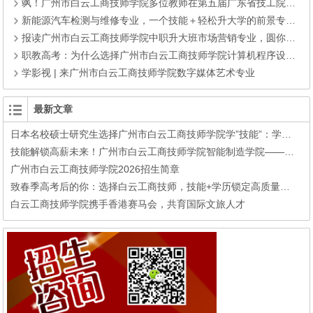
飒！广州市白云工商技师学院多位教师在第五届广东省技工院校微课大赛实力霸榜！
新能源汽车检测与维修专业，一个技能＋轻松升大学的前景专业！
报读广州市白云工商技师学院中职升大班市场营销专业，圆你大学梦！
职教高考：为什么选择广州市白云工商技师学院计算机程序设计专业
学影视 | 来广州市白云工商技师学院数字媒体艺术专业
最新文章
日本名校硕士研究生选择广州市白云工商技师学院学”技能”：学历不再稀缺，手艺成了他最硬的底气!
技能解锁高薪未来！广州市白云工商技师学院智能制造学院——升学+就业双赛道，助你圆梦大学+高薪就业
广州市白云工商技师学院2026招生简章
致春季高考后的你：选择白云工商技师，技能+学历锁定高质量就业！
白云工商技师学院携手香港赛马会，共育国际文旅人才