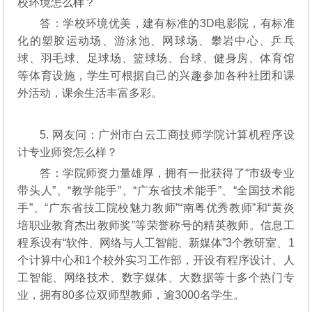
校环境怎么样？
答：学校环境优美，建有标准的3D电影院，有标准
化的塑胶运动场、游泳池、网球场、攀岩中心、乒乓
球、羽毛球、足球场、篮球场、台球、健身房、体育馆
等体育设施，学生可根据自己的兴趣参加各种社团和课
外活动，课余生活丰富多彩。
5. 网友问：广州市白云工商技师学院计算机程序设
计专业师资怎么样？
答：学院师资力量雄厚，拥有一批获得了“市级专业
带头人”、“教学能手”、“广东省技术能手”、“全国技术能
手”、“广东省技工院校魅力教师”“南粤优秀教师”和“黄炎
培职业教育杰出教师奖”等荣誉称号的精英教师。信息工
程系设有“软件、网络与人工智能、新媒体”3个教研室、1
个计算中心和1个校外实习工作部，开设有程序设计、人
工智能、网络技术、数字媒体、大数据等十多个热门专
业，拥有80多位双师型教师，逾3000名学生。