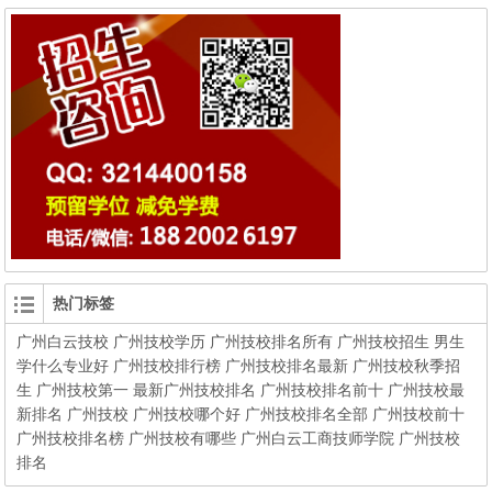
热门标签
广州白云技校
广州技校学历
广州技校排名所有
广州技校招生
男生
学什么专业好
广州技校排行榜
广州技校排名最新
广州技校秋季招
生
广州技校第一
最新广州技校排名
广州技校排名前十
广州技校最
新排名
广州技校
广州技校哪个好
广州技校排名全部
广州技校前十
广州技校排名榜
广州技校有哪些
广州白云工商技师学院
广州技校
排名