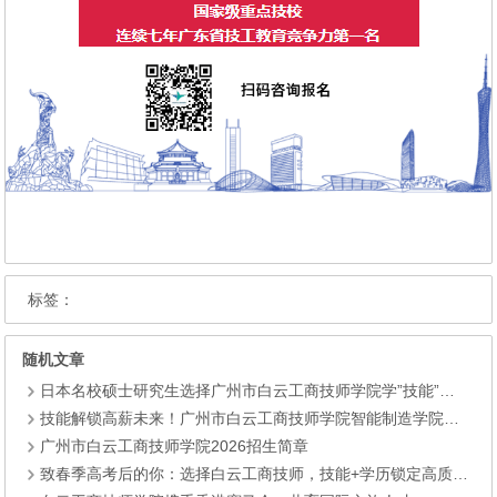
标签：
随机文章
日本名校硕士研究生选择广州市白云工商技师学院学”技能”：学历不再稀缺，手艺成了他最硬的底气!
技能解锁高薪未来！广州市白云工商技师学院智能制造学院——升学+就业双赛道，助你圆梦大学+高薪就业
广州市白云工商技师学院2026招生简章
致春季高考后的你：选择白云工商技师，技能+学历锁定高质量就业！