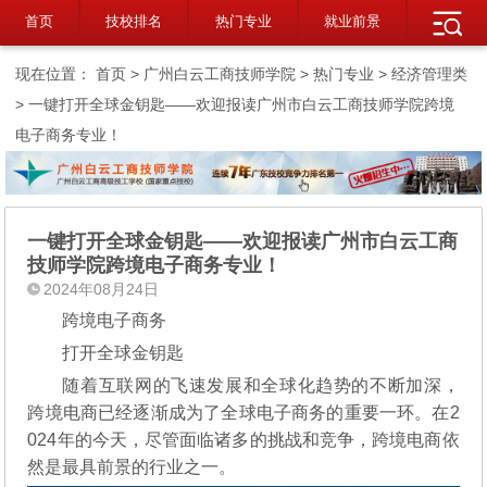
首页
技校排名
热门专业
就业前景
现在位置：
首页
>
广州白云工商技师学院
>
热门专业
>
经济管理类
> 一键打开全球金钥匙——欢迎报读广州市白云工商技师学院跨境
电子商务专业！
一键打开全球金钥匙——欢迎报读广州市白云工商
技师学院跨境电子商务专业！
2024年08月24日
跨境电子商务
打开全球金钥匙
随着互联网的飞速发展和全球化趋势的不断加深，
跨境电商已经逐渐成为了全球电子商务的重要一环。在2
024年的今天，尽管面临诸多的挑战和竞争，跨境电商依
然是最具前景的行业之一。