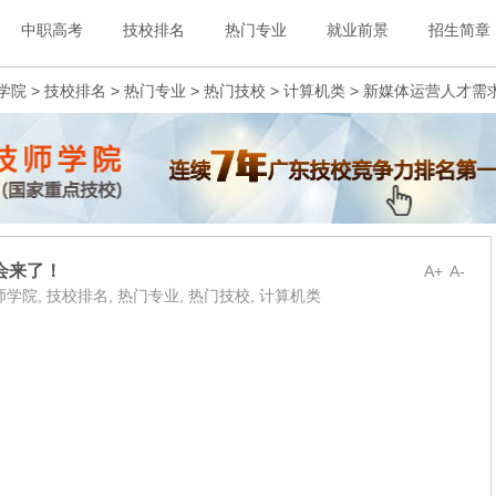
中职高考
技校排名
热门专业
就业前景
招生简章
学院
>
技校排名
>
热门专业
>
热门技校
>
计算机类
> 新媒体运营人才需
会来了！
A+
A-
师学院
,
技校排名
,
热门专业
,
热门技校
,
计算机类