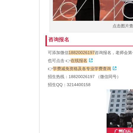
点击图片
咨询报名
可添加微信
18820026197
咨询报名，老师会第
也可点击 👉
在线报名
👉
学费减免资格及各专业学费查询
招生热线：18820026197 （微信同号）
招生QQ：3214400158