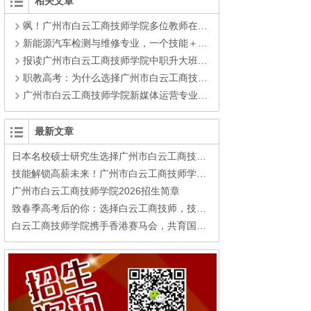
相关文章
飒！广州市白云工商技师学院多位教师在第五届广东省技工院校微课大赛实力霸榜！
新能源汽车检测与维修专业，一个技能＋轻松升大学的前景专业！
报读广州市白云工商技师学院中职升大班市场营销专业，圆你大学梦！
职教高考：为什么选择广州市白云工商技师学院计算机程序设计专业
广州市白云工商技师学院新媒体运营专业高考班
最新文章
日本名校硕士研究生选择广州市白云工商技师学院学”技能”：学历不再稀缺，手艺成了他最硬的底气!
技能解锁高薪未来！广州市白云工商技师学院智能制造学院——升学+就业双赛道，助你圆梦大学+高薪就业
广州市白云工商技师学院2026招生简章
致春季高考后的你：选择白云工商技师，技能+学历锁定高质量就业！
白云工商技师学院携手香港赛马会，共育国际文旅人才